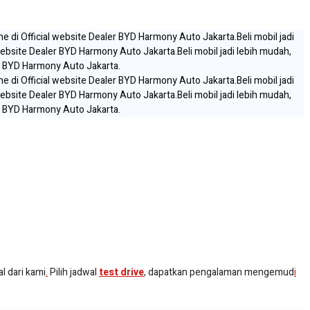
ine di Official website Dealer BYD Harmony Auto Jakarta.
Beli mobil jadi
l website Dealer BYD Harmony Auto Jakarta.
Beli mobil jadi lebih mudah,
ler BYD Harmony Auto Jakarta.
ine di Official website Dealer BYD Harmony Auto Jakarta.
Beli mobil jadi
l website Dealer BYD Harmony Auto Jakarta.
Beli mobil jadi lebih mudah,
ler BYD Harmony Auto Jakarta.
l dari kami
.
Pilih jadwal
test drive
, dapatkan pengalaman mengemud
i