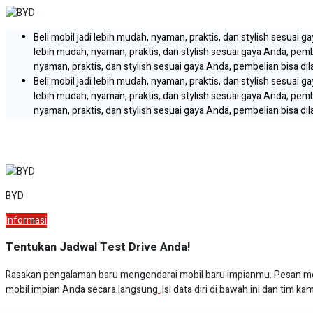
Beli mobil jadi lebih mudah, nyaman, praktis, dan stylish sesuai 
lebih mudah, nyaman, praktis, dan stylish sesuai gaya Anda, pemb
nyaman, praktis, dan stylish sesuai gaya Anda, pembelian bisa di
Beli mobil jadi lebih mudah, nyaman, praktis, dan stylish sesuai 
lebih mudah, nyaman, praktis, dan stylish sesuai gaya Anda, pemb
nyaman, praktis, dan stylish sesuai gaya Anda, pembelian bisa di
Test Drive
BYD
Informasi
Tentukan Jadwal Test Drive Anda!
Rasakan pengalaman baru mengendarai mobil baru impianmu. Pesan mobil
mobil impian Anda secara langsung
.
Isi data diri di bawah ini dan tim 