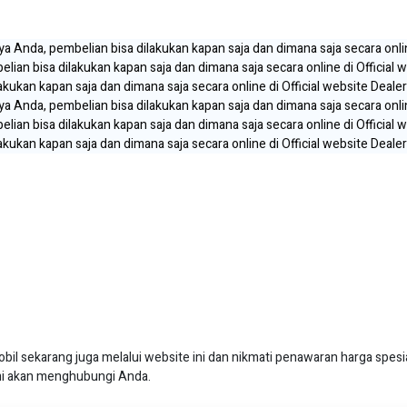
gaya Anda, pembelian bisa dilakukan kapan saja dan dimana saja secara onl
elian bisa dilakukan kapan saja dan dimana saja secara online di Officia
lakukan kapan saja dan dimana saja secara online di Official website Dea
gaya Anda, pembelian bisa dilakukan kapan saja dan dimana saja secara onl
elian bisa dilakukan kapan saja dan dimana saja secara online di Officia
lakukan kapan saja dan dimana saja secara online di Official website Dea
 sekarang juga melalui website ini dan nikmati penawaran harga spesia
kami akan menghubungi Anda.