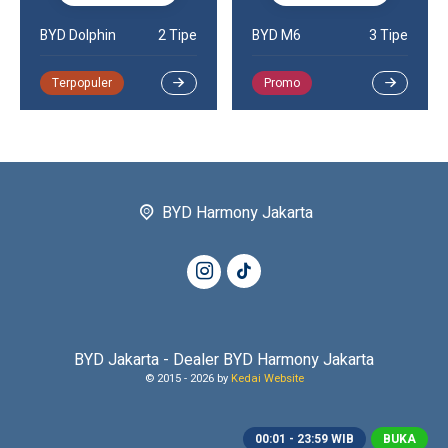
BYD M6
3 Tipe
BYD Atto 3
3 Tipe
Promo
Promo
BYD Harmony Jakarta
BYD Jakarta - Dealer BYD Harmony Jakarta
© 2015 -
2026 by
Kedai Website
00:01 - 23:59 WIB
BUKA