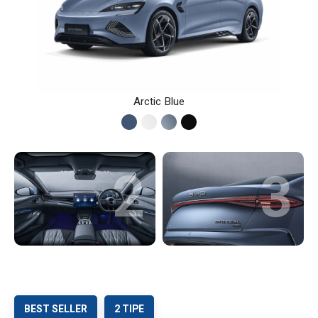
Arctic Blue
3
4
BEST SELLER
2 TIPE