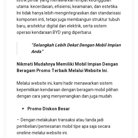
listrik pintar yang menawarkan empat keunggulan
utama: kecerdasan, efisiensi, keamanan, dan estetika.
Ini tidak hanya lebih mengintegrasikan dan standarisasi
komponen inti, tetapi juga membangun struktur tubuh
baru, arsitektur digital dan elektrik, serta sistem
operasi kendaraan BYD yang diperbarui.
“Selangkah Lebih Dekat Dengan Mobil Impian
Anda”
Nikmati Mudahnya Memiliki Mobil Impian Dengan
Beragam Promo Terbaik Melalui Website Ini.
Melalui website ini, kami hadir menawarkan sistem
kepemilikan kendaraan dengan beragam mobil pilihan
dengan cara yang menyenangkan dan juga mudah.
Promo Diskon Besar
– Dengan melakukan transaksi atau tanda jadi
pembelian/pemesanan mobil tipe apa saja secara
oneline melalui website ini.