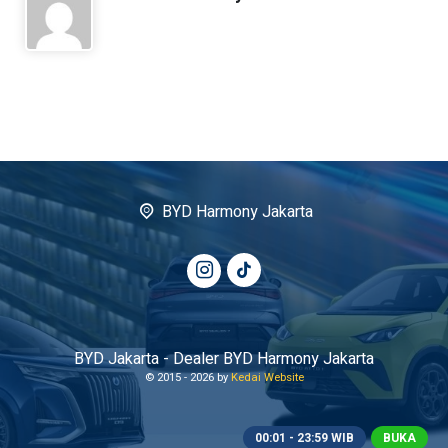
BYD Harmony Jakarta
BYD Jakarta - Dealer BYD Harmony Jakarta
© 2015 -
2026 by
Kedai Website
00:01 - 23:59 WIB
BUKA